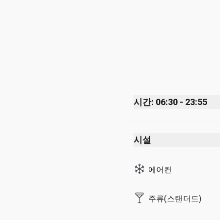
시간: 06:30 - 23:55
Monday
시설
Tuesday
Wednesday
에어컨
Thursday
Friday
주류(스탠더드)
Saturday