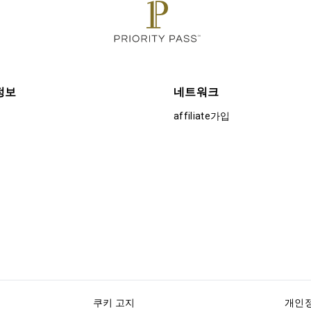
정보
네트워크
affiliate가입
쿠키 고지
개인