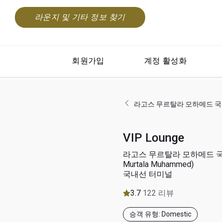
라운지 및 기타 정보 찾기
회원가입
계정 활성화
라고스 무르탈라 모하메드 국제공항
VIP Lounge
라고스 무르탈라 모하메드 국
Murtala Muhammed)
국내선 터미널
3.7
122 리뷰
승객 유형: Domestic