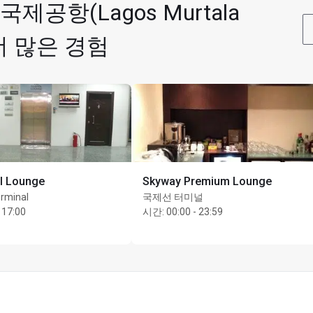
공항(Lagos Murtala
더 많은 경험
l Lounge
Skyway Premium Lounge
rminal
국제선 터미널
 17:00
시간
:
00:00 - 23:59