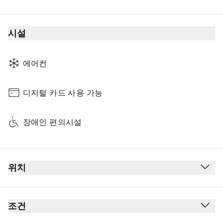
시설
에어컨
디지털 카드 사용 가능
장애인 편의시설
위치
출발
보안 검사대 통과 후
조건
여권 심사대 통과 후