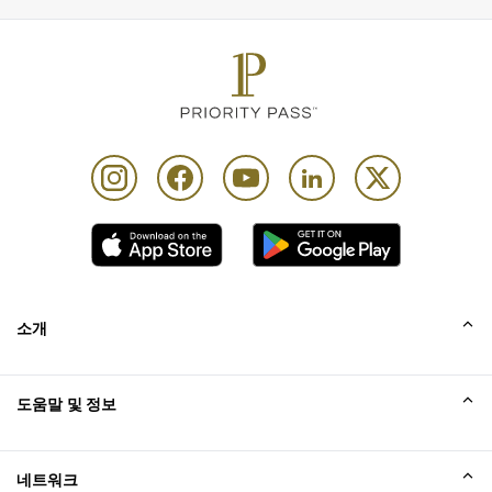
autonomous massage session on a massage lounger (a 
US$45 value)
트리트먼트는 카드 소지자의 이용 가능한 기존 라운지 방
문 할당량 중 라운지 방문 1회에 상응하며, 해당하는 경우 
카드 소지자에게 요금이 청구됩니다. 예를 들어, 카드 소
지자가 동반자 1명을 등록하는 경우, 계정에 ‘카드 소지자 
1명 방문 + 동반자 1명 방문’으로 청구됩니다. 등록 시점
에 카드 소지자 1인 기준 방문 1회당 카드 1장만 허용됩
니다.
이 혜택을 이용하려면 카드 소지자는 트리트먼트를 받기 
전에 유효한 카드와 당일 출발이 확정된 탑승권을 제시해
야 합니다
소개
Cardholder is responsible for all additional charges 
incurred
회사소개
도움말 및 정보
XpresSpa usage is subject to availability
Collinson
Priority Pass and its Affiliates Companies shall not be 
Collinson 법적 진술
도움말
네트워크
liable should the offer value be less than Customers 