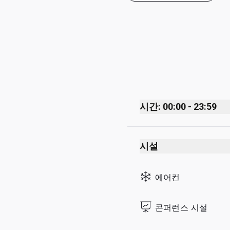
시간: 00:00 - 23:59
Monday
시설
Tuesday
Wednesday
에어컨
Thursday
Friday
콘퍼런스 시설
Saturday