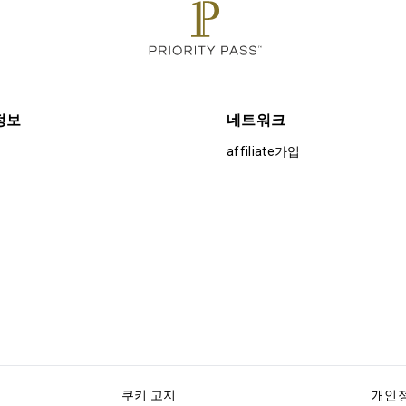
정보
네트워크
affiliate가입
쿠키 고지
개인