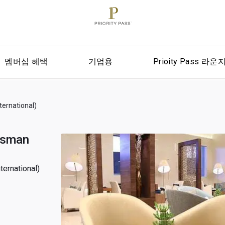
멤버십 혜택
기업용
Prioity Pass 라운
rnational)
sman
national)