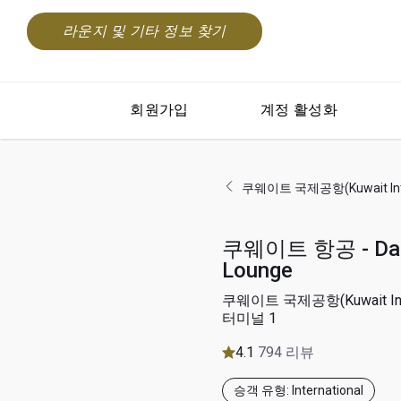
라운지 및 기타 정보 찾기
회원가입
계정 활성화
쿠웨이트 국제공항(Kuwait Inte
쿠웨이트 항공 - Da
Lounge
쿠웨이트 국제공항(Kuwait Inter
터미널 1
4.1
794 리뷰
승객 유형: International