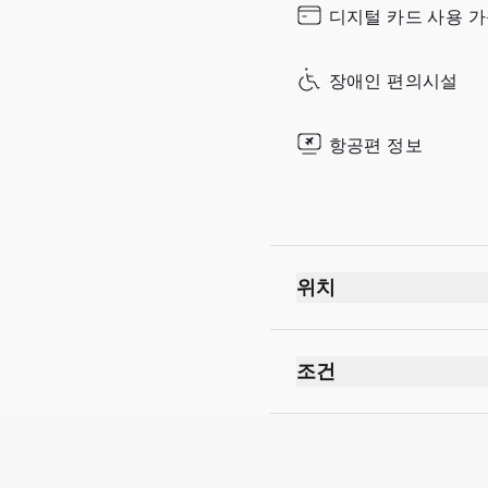
디지털 카드 사용 
Sunday
장애인 편의시설
항공편 정보
위치
조건
최대 이용 시간: 3시간