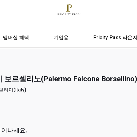
멤버십 혜택
기업용
Prioity Pass 라운
셀리노(Palermo Falcone Borsellino
리아(Italy)
벗어나세요.