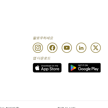
팔로우하세요
앱 다운로드