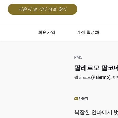
라운지 및 기타 정보 찾기
회원가입
계정 활성화
PMO
팔레르모 팔코네 보르
팔레르모(Palermo), 이탈
라운지
복잡한 인파에서 