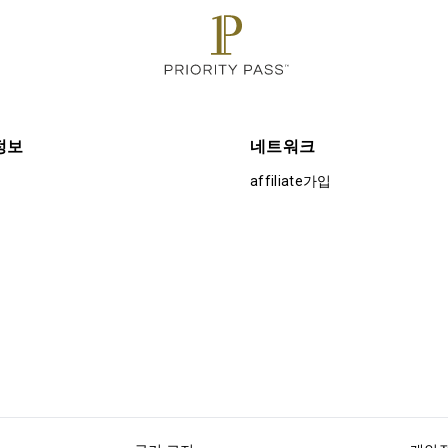
정보
네트워크
affiliate가입