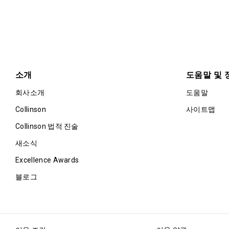
소개
도움말 및 
회사소개
도움말
Collinson
사이트맵
Collinson 법적 진술
새소식
Excellence Awards
블로그