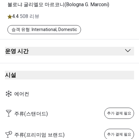
볼로냐 굴리엘모 마르코니(Bologna G. Marconi)
4.4
508 리뷰
승객 유형: International, Domestic
운영 시간
O5:00 - 21:00 daily
시설
에어컨
주류(스탠더드)
추가 결제 필요
주류(프리미엄 브랜드)
추가 결제 필요