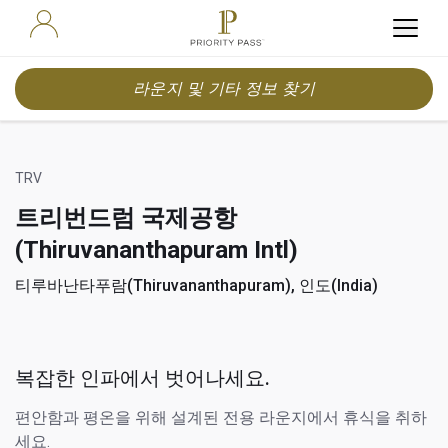
라운지 및 기타 정보 찾기
TRV
트리번드럼 국제공항
(Thiruvananthapuram Intl)
티루바난타푸람(Thiruvananthapuram), 인도(India)
복잡한 인파에서 벗어나세요.
편안함과 평온을 위해 설계된 전용 라운지에서 휴식을 취하
세요.