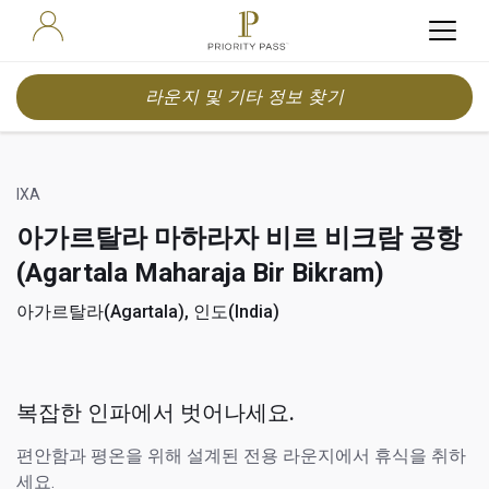
라운지 및 기타 정보 찾기
IXA
아가르탈라 마하라자 비르 비크람 공항
(Agartala Maharaja Bir Bikram)
아가르탈라(Agartala), 인도(India)
복잡한 인파에서 벗어나세요.
편안함과 평온을 위해 설계된 전용 라운지에서 휴식을 취하
세요.