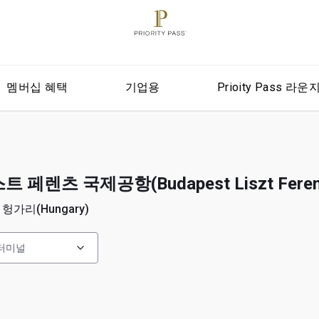
멤버십 혜택
기업용
Prioity Pass 라운
렌츠 국제공항(Budapest Liszt Ferenc 
 헝가리(Hungary)
터미널