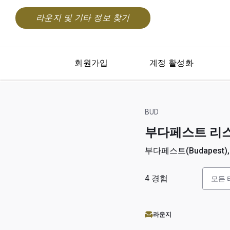
라운지 및 기타 정보 찾기
회원가입
계정 활성화
BUD
부다페스트 리스트 페
부다페스트(Budapest),
4
경험
모든 
라운지