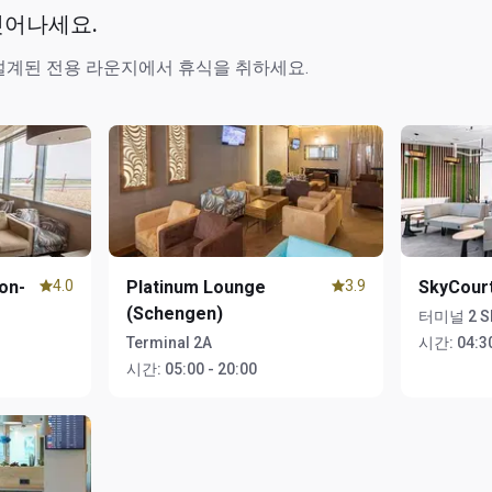
벗어나세요.
설계된 전용 라운지에서 휴식을 취하세요.
on-
4.0
Platinum Lounge
3.9
SkyCour
(Schengen)
터미널 2 Sk
Terminal 2A
시간:
04:30
시간:
05:00 - 20:00