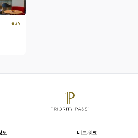
3.9
정보
네트워크