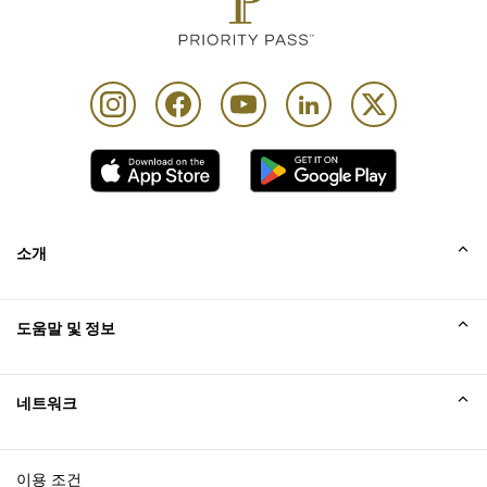
소개
회사소개
도움말 및 정보
Collinson
Collinson 법적 진술
도움말
네트워크
새소식
사이트맵
Excellence Awards
affiliate가입
이용 조건