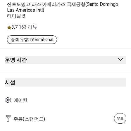
산토도밍고 라스 아메리카스 국제공항(Santo Domingo
Las Americas Intl)
터미널 B
3.7
163 리뷰
승객 유형: International
운영 시간
월요일: 05:30 - 15:00
화요일: 05:30 - 17:00
시설
수요일: 05:30 - 17:00
목요일: 05:30 - 15:00
금요일: 05:30 - 17:00
에어컨
토요일: 05:30 - 15:00
일요일: 05:30 - 17:00
주류(스탠더드)
무료