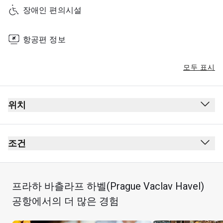
장애인 편의시설
항공편 정보
모두 표시
위치
조건
프라하 바츨라프 하벨(Prague Vaclav Havel)
공항에서의 더 많은 경험