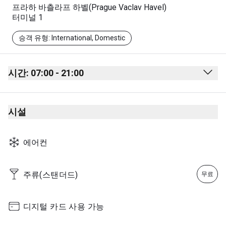
프라하 바츨라프 하벨(Prague Vaclav Havel)
터미널 1
승객 유형: International, Domestic
시간: 07:00 - 21:00
Monday
07:00 - 21:00
시설
Tuesday
07:00 - 21:00
Wednesday
07:00 - 21:00
에어컨
Thursday
07:00 - 21:00
Friday
07:00 - 21:00
주류(스탠더드)
무료
Saturday
07:00 - 21:00
Sunday
07:00 - 21:00
디지털 카드 사용 가능