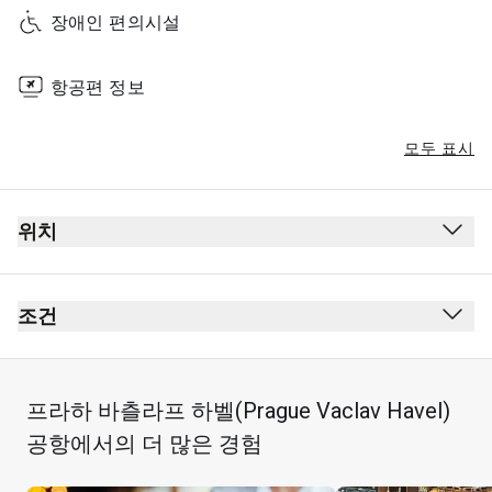
장애인 편의시설
항공편 정보
모두 표시
위치
조건
프라하 바츨라프 하벨(Prague Vaclav Havel)
공항에서의 더 많은 경험