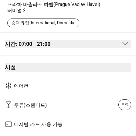
프라하 바츨라프 하벨(Prague Vaclav Havel)
터미널 2
승객 유형: International, Domestic
시간: 07:00 - 21:00
Monday
07:00 - 21:00
시설
Tuesday
07:00 - 21:00
Wednesday
07:00 - 21:00
에어컨
Thursday
07:00 - 21:00
Friday
07:00 - 21:00
주류(스탠더드)
무료
Saturday
07:00 - 21:00
Sunday
07:00 - 21:00
디지털 카드 사용 가능