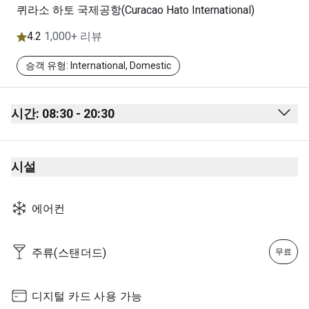
퀴라소 하토 국제공항(Curacao Hato International)
4.2
1,000+ 리뷰
승객 유형: International, Domestic
시간: 08:30 - 20:30
Monday
08:30 - 20:30
시설
Tuesday
08:30 - 20:30
Wednesday
08:30 - 20:30
에어컨
Thursday
08:30 - 20:30
Friday
08:30 - 20:30
주류(스탠더드)
무료
Saturday
08:30 - 20:30
Sunday
08:30 - 20:30
디지털 카드 사용 가능