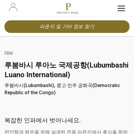
라운지 및 기타 정보 찾기
FBM
루붐바시 루아노 국제공항(Lubumbashi
Luano International)
루붐바시(Lubumbashi), 콩고 민주 공화국(Democratic
Republic of the Congo)
복잡한 인파에서 벗어나세요.
편안함과 평온을 위해 설계된 전용 라운지에서 휴식을 취하