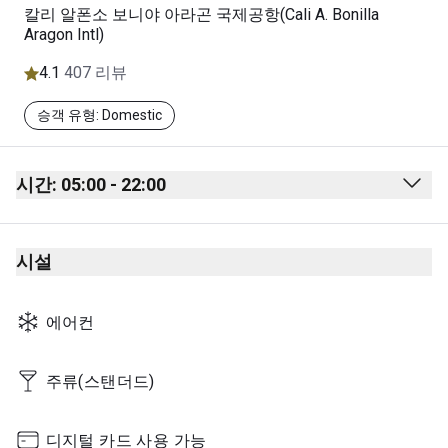
칼리 알폰소 보니야 아라곤 국제공항(Cali A. Bonilla
Aragon Intl)
4.1
407 리뷰
승객 유형: Domestic
시간: 05:00 - 22:00
Monday
05:00 - 22:00
시설
Tuesday
05:00 - 22:00
Wednesday
05:00 - 22:00
에어컨
Thursday
05:00 - 22:00
Friday
05:00 - 22:00
주류(스탠더드)
Saturday
05:00 - 22:00
디지털 카드 사용 가능
Sunday
05:00 - 22:00