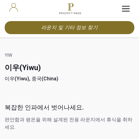
라운지 및 기타 정보 찾기
YIW
이우(Yiwu)
이우(Yiwu), 중국(China)
복잡한 인파에서 벗어나세요.
편안함과 평온을 위해 설계된 전용 라운지에서 휴식을 취하
세요.