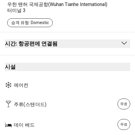
우한 톈허 국제공항(Wuhan Tianhe International)
터미널 3
승객 유형: Domestic
시간: 항공편에 연결됨
05:50 - 마지막 중국동방항공 항공편
시설
에어컨
주류(스탠더드)
무료
데이 베드
무료