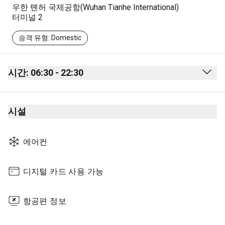
우한 톈허 국제공항(Wuhan Tianhe International)
터미널 2
승객 유형: Domestic
시간: 06:30 - 22:30
Monday
06:30 - 22:30
시설
Tuesday
06:30 - 22:30
Wednesday
06:30 - 22:30
에어컨
Thursday
06:30 - 22:30
Friday
06:30 - 22:30
디지털 카드 사용 가능
Saturday
06:30 - 22:30
항공편 정보
Sunday
06:30 - 22:30