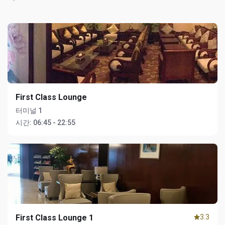
First Class Lounge
터미널 1
시간:
06:45 - 22:55
First Class Lounge 1
3.3