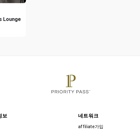
ss Lounge
정보
네트워크
affiliate가입