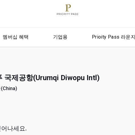
멤버십 혜택
기업용
Prioity Pass 라운
공항(Urumqi Diwopu Intl)
China)
벗어나세요.