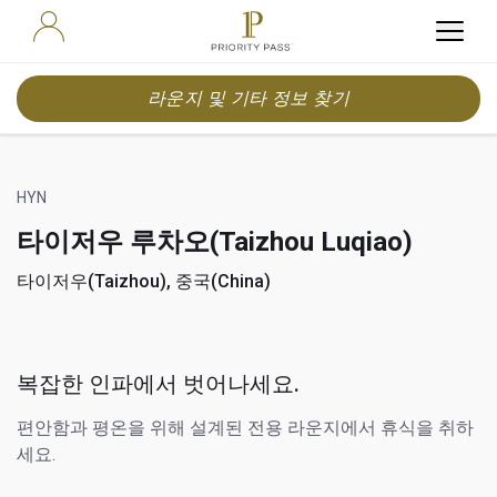
라운지 및 기타 정보 찾기
HYN
타이저우 루차오(Taizhou Luqiao)
타이저우(Taizhou), 중국(China)
복잡한 인파에서 벗어나세요.
편안함과 평온을 위해 설계된 전용 라운지에서 휴식을 취하
세요.