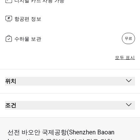
디지털 카드 사용 가능
항공편 정보
수하물 보관
무료
모두 표시
위치
조건
선전 바오안 국제공항(Shenzhen Baoan