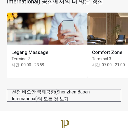
International) 공항에서의 더 많은 경험
최대 이용 시간: 2시간
카드 소지자 1인당 동반자 최대 Unlimited명
Legang Massage
Comfort Zone
Terminal 3
Terminal 3
시간
:
00:00 - 23:59
시간
:
07:00 - 21:00
선전 바오안 국제공항(Shenzhen Baoan
International)의 모든 것 보기