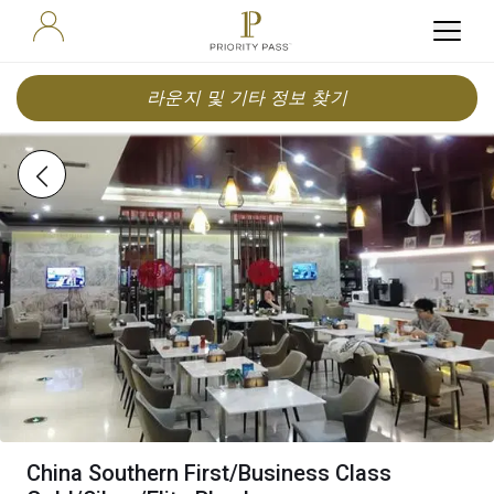
라운지 및 기타 정보 찾기
China Southern First/Business Class