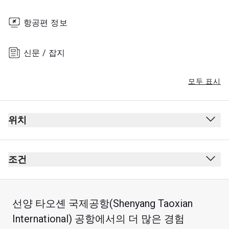
항공편 정보
신문 / 잡지
모두 표시
위치
조건
선양 타오셴 국제공항(Shenyang Taoxian
International) 공항에서의 더 많은 경험