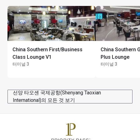
카드 소지자 1인당 동반자 최대 Unlimited명
China Southern First/Business
China Southern Go
Class Lounge V1
Plus Lounge
터미널 3
터미널 3
선양 타오셴 국제공항(Shenyang Taoxian
International)의 모든 것 보기