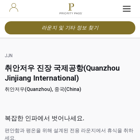
라운지 및 기타 정보 찾기
JJN
취안저우 진장 국제공항(Quanzhou
Jinjiang International)
취안저우(Quanzhou), 중국(China)
복잡한 인파에서 벗어나세요.
편안함과 평온을 위해 설계된 전용 라운지에서 휴식을 취하
세요.