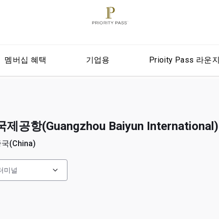
멤버십 혜택
기업용
Prioity Pass 라운
항(Guangzhou Baiyun International)
국(China)
터미널