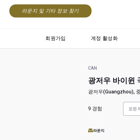
라운지 및 기타 정보 찾기
회원가입
계정 활성화
CAN
광저우 바이윈 국제공
광저우(Guangzhou), 중
9
경험
모든 
라운지