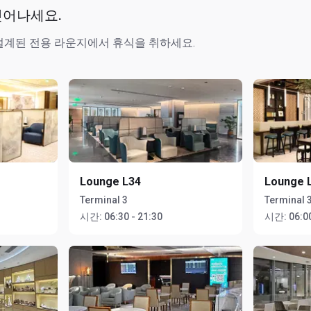
벗어나세요.
설계된 전용 라운지에서 휴식을 취하세요.
Lounge L34
Lounge 
Terminal 3
Terminal 
시간:
06:30 - 21:30
시간:
06:00