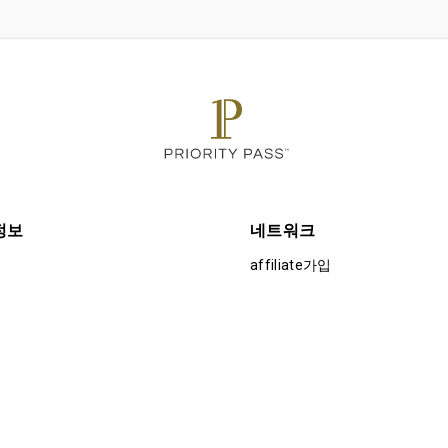
정보
네트워크
affiliate가입