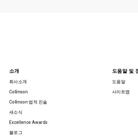
소개
도움말 및 
회사소개
도움말
Collinson
사이트맵
Collinson 법적 진술
새소식
Excellence Awards
블로그