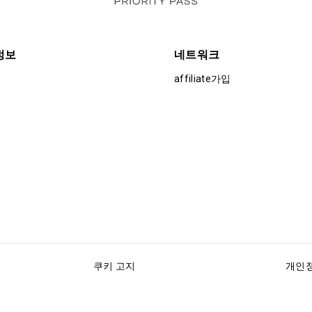
정보
네트워크
affiliate가입
쿠키 고지
개인