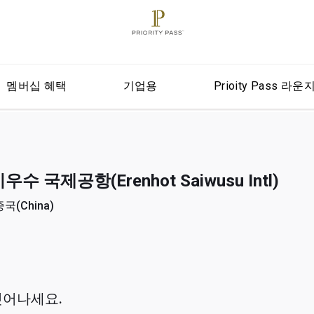
멤버십 혜택
기업용
Prioity Pass 라운
 국제공항(Erenhot Saiwusu Intl)
국(China)
벗어나세요.