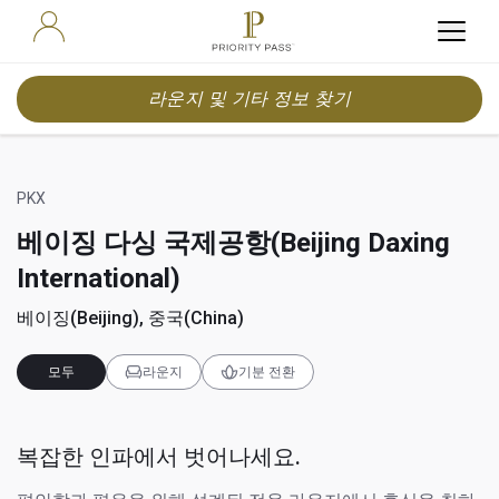
라운지 및 기타 정보 찾기
PKX
베이징 다싱 국제공항(Beijing Daxing
International)
베이징(Beijing), 중국(China)
모두
라운지
기분 전환
복잡한 인파에서 벗어나세요.