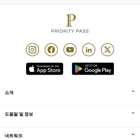
이 혜택을 이용하려면 카드 소지자는 트리트먼트를 받기 
전, 유효한 카드와 당일 출발이 확정된 탑승권을 제시해
야 합니다.
각 트리트먼트 후 트리트먼트 룸/스파 라운저를 1시간 동
안 무료로 이용할 수 있습니다.
무료 청량 음료는 생수, 국화차 및 레몬차로 제한됩니다. 
그 외 모든 종류의 청량음료는 유료입니다.
카드 소지자는 별도로 발생한 추가 요금을 모두 결제해야 
합니다. 카드 소지자는 위에 포함되지 않은 다른 모든 종
류의 마사지 트리트먼트에 대해 5% 할인 혜택을 받을 수 
있습니다.
소개
Priority Pass and its Affiliates Companies shall not be 
liable should the offer value be less than Customers 
회사소개
도움말 및 정보
lounge visit entitlement. Customers who pay for lounge 
Collinson
and guest visits are advised to review programme 
Collinson 법적 진술
도움말
Conditions of Use prior to accessing the offer
네트워크