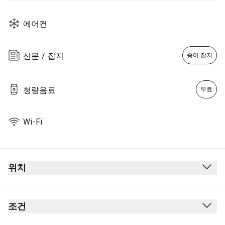
에어컨
신문 / 잡지
종이 잡지
청량음료
무료
Wi-Fi
위치
출발
보안 검사대 통과 후
조건
여권 심사대 통과 후