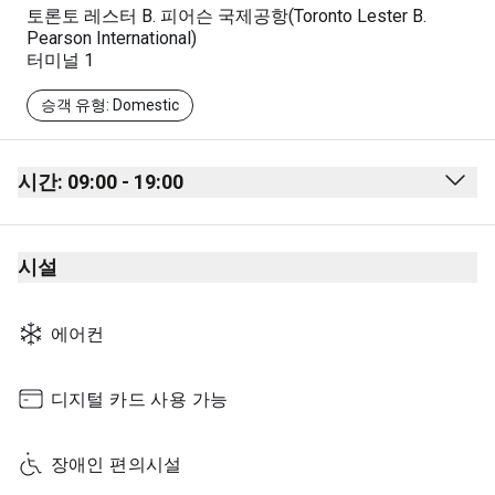
토론토 레스터 B. 피어슨 국제공항(Toronto Lester B.
Pearson International)
터미널 1
승객 유형: Domestic
시간: 09:00 - 19:00
Monday
09:00 - 19:00
시설
Tuesday
09:00 - 19:00
Wednesday
09:00 - 19:00
에어컨
Thursday
09:00 - 19:00
Friday
09:00 - 19:00
디지털 카드 사용 가능
Saturday
09:00 - 19:00
장애인 편의시설
Sunday
09:00 - 19:00