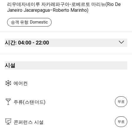
리우데자네이루 자카레파구아-로베르토 마리뉴(Rio De
Janeiro Jacarepagua–Roberto Marinho)
승객 유형: Domestic
시간: 04:00 - 22:00
Monday
04:00 - 22:00
시설
Tuesday
04:00 - 22:00
Wednesday
04:00 - 22:00
에어컨
Thursday
04:00 - 22:00
Friday
04:00 - 22:00
주류(스탠더드)
무료
Saturday
04:00 - 22:00
Sunday
04:00 - 22:00
콘퍼런스 시설
무료