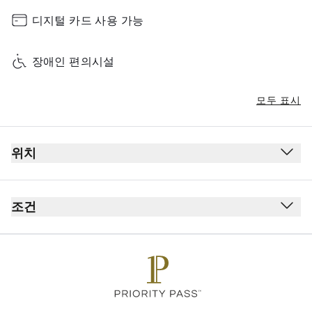
디지털 카드 사용 가능
장애인 편의시설
모두 표시
위치
조건
카드 소지자 1인당 동반자 최대 Unlimited명