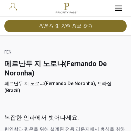
라운지 및 기타 정보 찾기
FEN
페르난두 지 노로냐(Fernando De
Noronha)
페르난두 지 노로냐(Fernando De Noronha), 브라질
(Brazil)
복잡한 인파에서 벗어나세요.
편안함과 평온을 위해 설계된 전용 라운지에서 휴식을 취하