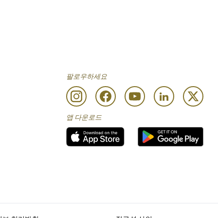
팔로우하세요
앱 다운로드