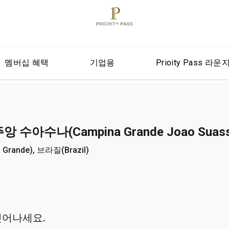
멤버십 혜택
기업용
Prioity Pass 라운
수아수나(Campina Grande Joao Suass
ande), 브라질(Brazil)
벗어나세요.