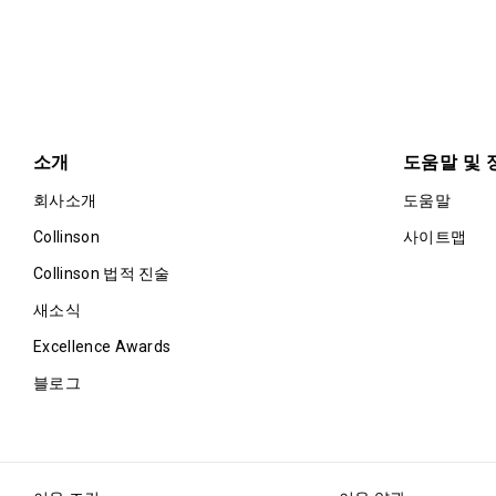
소개
도움말 및 
회사소개
도움말
Collinson
사이트맵
Collinson 법적 진술
새소식
Excellence Awards
블로그