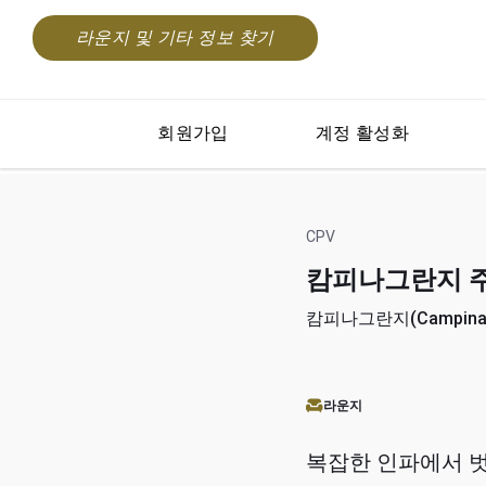
라운지 및 기타 정보 찾기
회원가입
계정 활성화
CPV
캄피나그란지 주앙 
캄피나그란지(Campina Gr
라운지
복잡한 인파에서 