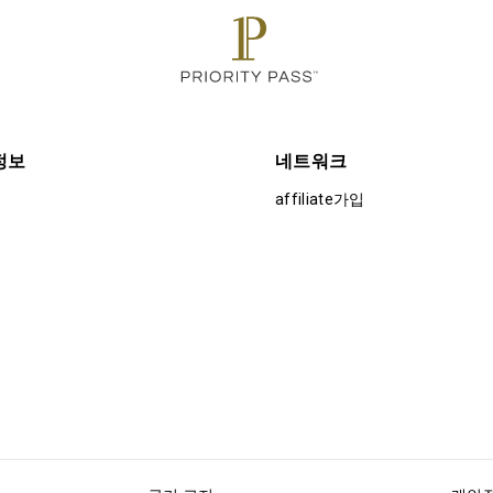
정보
네트워크
affiliate가입