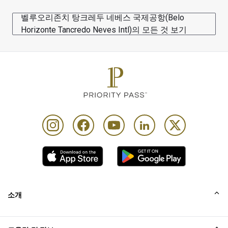
벨루오리존치 탕크레두 네베스 국제공항(Belo
Horizonte Tancredo Neves Intl)의 모든 것 보기
소개
회사소개