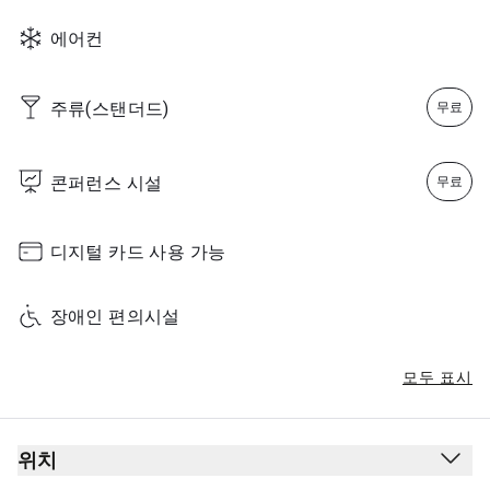
Sunday
00:00 - 23:59
에어컨
주류(스탠더드)
무료
콘퍼런스 시설
무료
디지털 카드 사용 가능
장애인 편의시설
모두 표시
위치