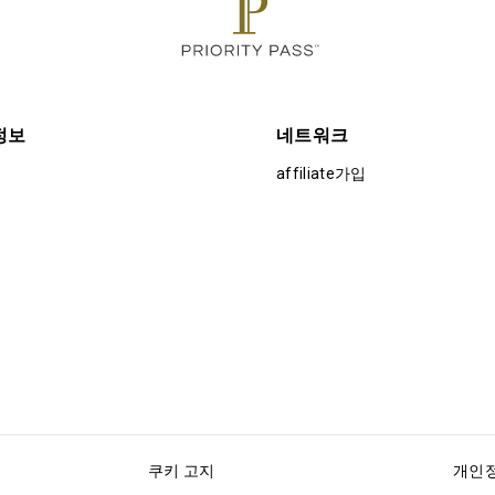
정보
네트워크
affiliate가입
쿠키 고지
개인