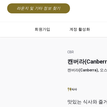
라운지 및 기타 정보 찾기
회원가입
계정 활성화
CBR
캔버라(Canberr
캔버라(Canberra), 오
식사
맛있는 식사와 즐