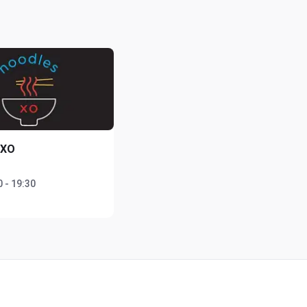
 XO
 - 19:30