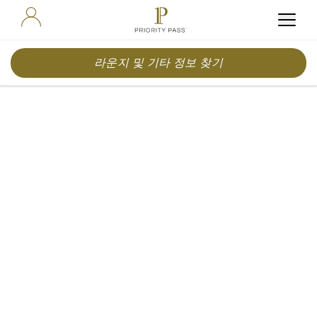
라운지 및 기타 정보 찾기
A New York
City Break in
Spring