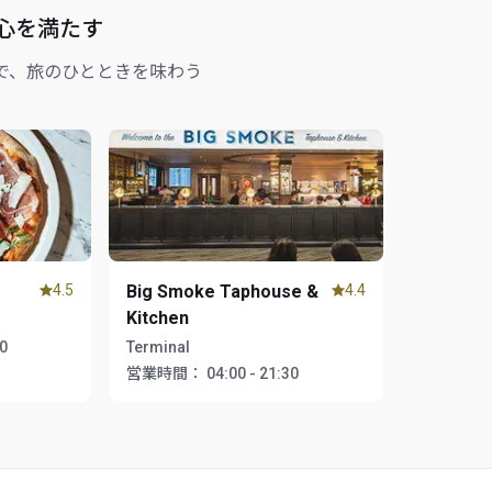
心を満たす
で、旅のひとときを味わう
4.5
Big Smoke Taphouse &
4.4
Kitchen
30
Terminal
営業時間：
04:00 - 21:30