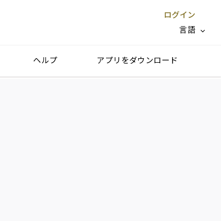
ログイン
言語
ヘルプ
アプリをダウンロード
閉じる X