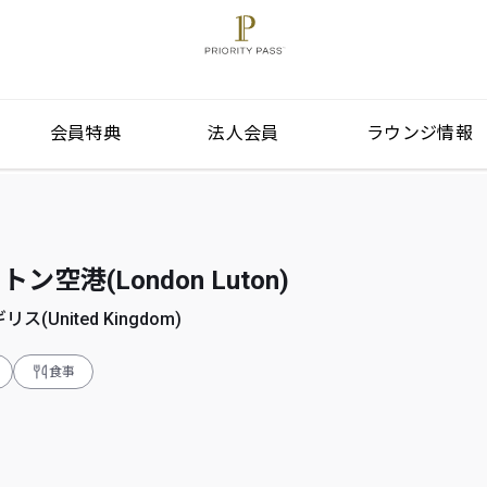
会員特典
法人会員
ラウンジ情報
空港(London Luton)
リス(United Kingdom)
食事