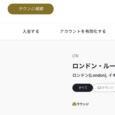
ラウンジ検索
入会する
アカウントを有効化する
LTN
ロンドン・ルートン
ロンドン(London), イギ
すべて
ラウンジ
ラウンジ