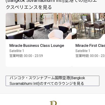
(Bangkok Suvarnabhumi Intl)空港での他のエ
最大滞在可能時間：2時間
クスペリエンスを見る
Miracle Business Class Lounge
Miracle First Cl
Satellite 1
Satellite 1
営業時間
:
00:00 - 23:59
営業時間
:
00:00 - 23
バンコク・スワンナプーム国際空港(Bangkok
Suvarnabhumi Intl)のすべてのラウンジを見る