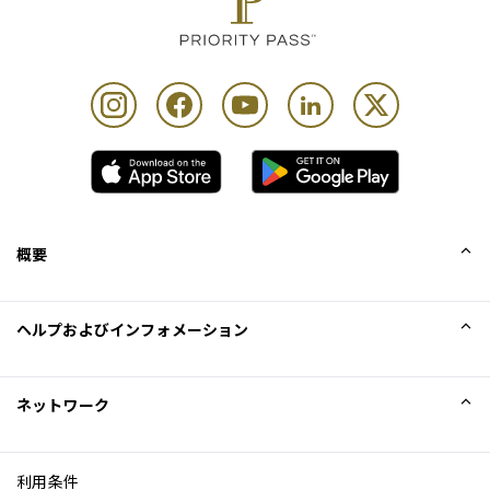
概要
会社概要
ヘルプおよびインフォメーション
Collinson
Collinson法的記述
ヘルプ
ネットワーク
ニュース
サイトマップ
Excellence Awards
アフィリエイト
利用条件