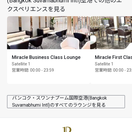
(Bangkok Suvarnabhumi Intl)空港での他のエ
最大滞在可能時間：2時間
クスペリエンスを見る
Miracle Business Class Lounge
Miracle First Cl
Satellite 1
Satellite 1
営業時間
:
00:00 - 23:59
営業時間
:
00:00 - 23
バンコク・スワンナプーム国際空港(Bangkok
Suvarnabhumi Intl)のすべてのラウンジを見る