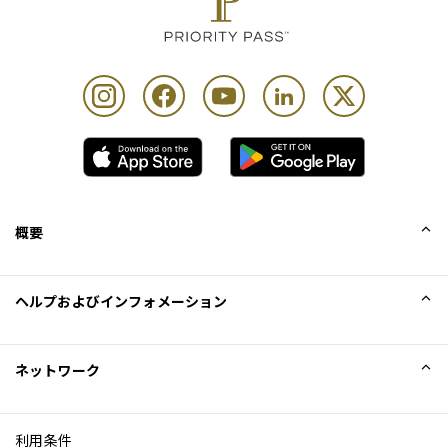
概要
会社概要
ヘルプおよびインフォメーション
Collinson
Collinson法的記述
ヘルプ
ネットワーク
ニュース
サイトマップ
Excellence Awards
アフィリエイト
利用条件