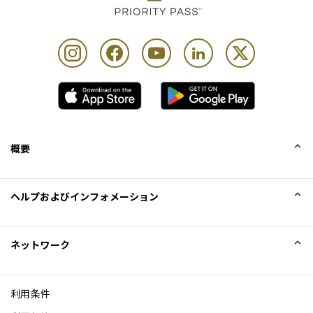
概要
会社概要
ヘルプおよびインフォメーション
Collinson
Collinson法的記述
ヘルプ
ネットワーク
ニュース
サイトマップ
Excellence Awards
アフィリエイト
利用条件
ブログ