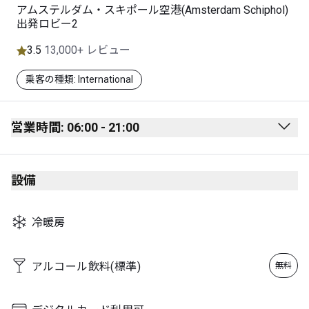
アムステルダム・スキポール空港(Amsterdam Schiphol)
出発ロビー2
3.5
13,000+ レビュー
乗客の種類: International
営業時間: 06:00 - 21:00
Monday
06:00 - 21:00
設備
Tuesday
06:00 - 21:00
Wednesday
06:00 - 21:00
冷暖房
Thursday
06:00 - 21:00
Friday
06:00 - 21:00
アルコール飲料(標準)
無料
Saturday
06:00 - 21:00
Sunday
06:00 - 21:00