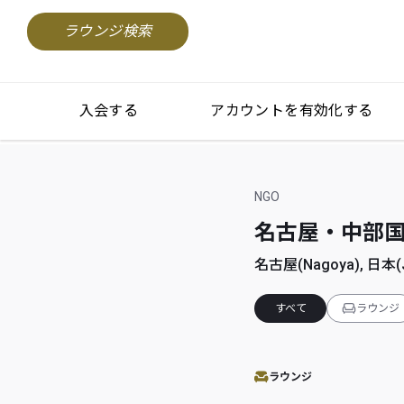
ラウンジ検索
入会する
アカウントを有効化する
NGO
名古屋・中部国際空港(
名古屋(Nagoya), 日本(J
すべて
ラウンジ
ラウンジ