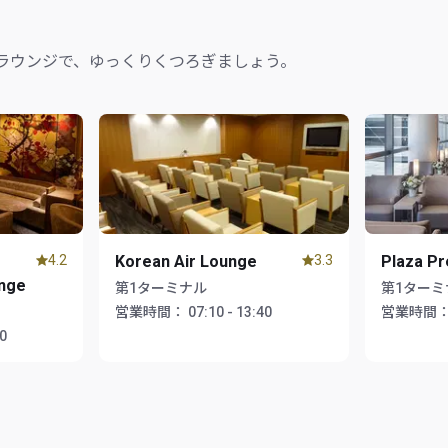
ラウンジで、ゆっくりくつろぎましょう。
4.2
Korean Air Lounge
3.3
Plaza P
unge
第1ターミナル
第1ターミ
営業時間：
07:10 - 13:40
営業時間
00