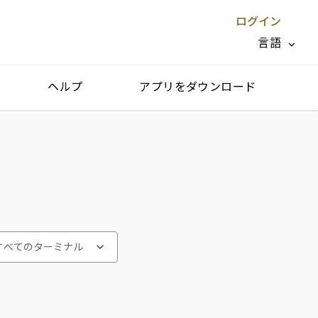
ログイン
言語
ヘルプ
アプリをダウンロード
閉じる X
すべてのターミナル