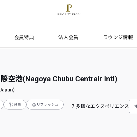
会員特典
法人会員
ラウンジ情報
Nagoya Chubu Centrair Intl)
apan)
食事
リフレッシュ
7
多様なエクスペリエンス