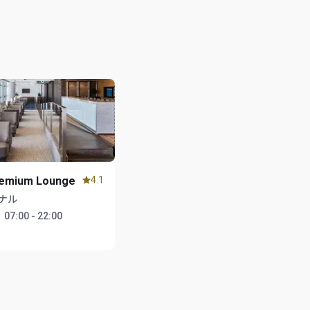
remium Lounge
4.1
ナル
：
07:00 - 22:00