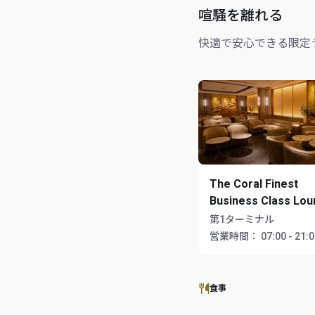
喧騒を離れる
快適で安心できる限定
The Coral Finest
Business Class Lo
第1ターミナル
営業時間：
07:00 - 21:
食事