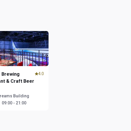
 Brewing
4.0
nt & Craft Beer
Dreams Building
：
09:00 - 21:00