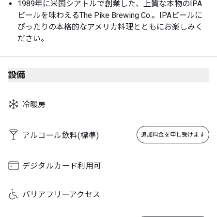
1989年に米国シアトルで創業した、上質な本物のIPA
Sunday
09:00 - 21:00
ビールを味わえるThe Pike Brewing Co.。IPAビールに
ぴったりの本格的なアメリカ料理とともにお楽しみく
ださい。
設備
冷暖房
アルコール飲料(標準)
追加料金を申し受けます
デジタルカード利用可
バリアフリーアクセス