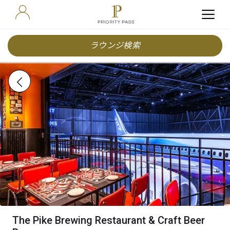
ラウンジ検索
The Pike Brewing Restaurant & Craft Beer