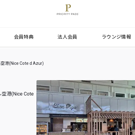
会員特典
法人会員
ラウンジ情報
ce Cote d Azur)
Nice Cote