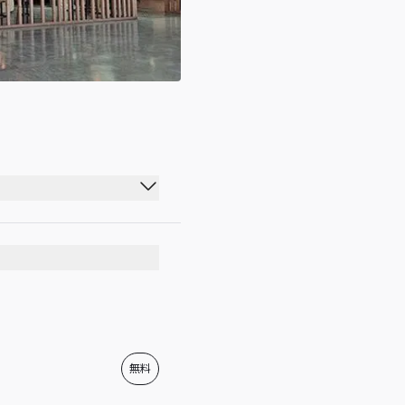
05:00 - 21:30
05:00 - 21:30
05:00 - 21:30
05:00 - 21:30
05:00 - 21:30
無料
05:00 - 21:30