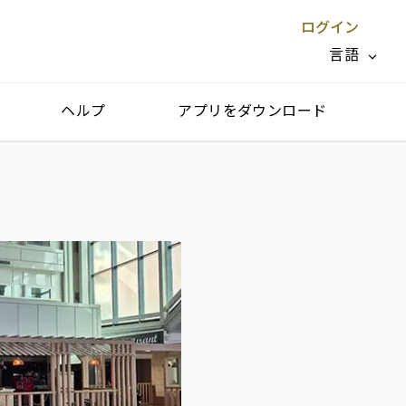
ログイン
言語
ヘルプ
アプリをダウンロード
閉じる X