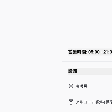
営業時間: 05:00 - 21:
Monday
設備
Tuesday
Wednesday
冷暖房
Thursday
Friday
アルコール飲料(標準
Saturday