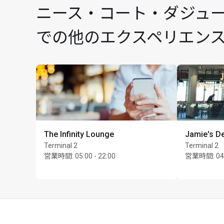
ニース・コート・ダジュール空港(
での他のエクスペリエン
The Infinity Lounge
Jamie's De
Terminal 2
Terminal 2
営業時間
:
05:00 - 22:00
営業時間
:
04
カード保持者1名様につき