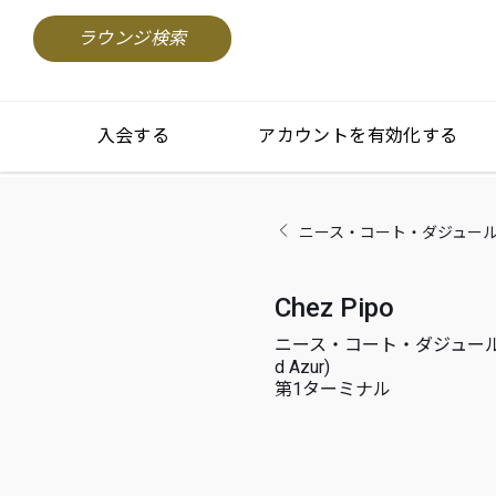
ラウンジ検索
入会する
アカウントを有効化する
ニース・コート・ダジュール空港(Ni
Chez Pipo
ニース・コート・ダジュール空港(
d Azur)
第1ターミナル