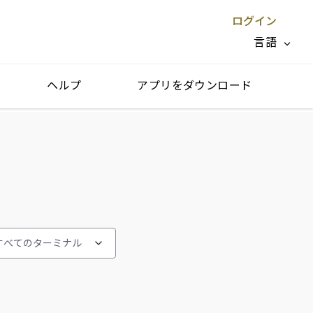
ログイン
言語
ヘルプ
アプリをダウンロード
閉じる X
すべてのターミナル