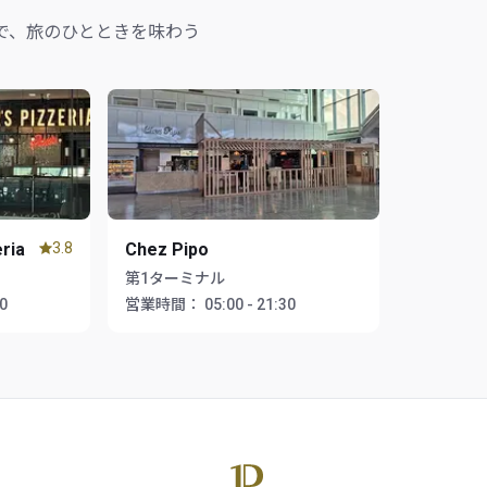
で、旅のひとときを味わう
eria
3.8
Chez Pipo
第1ターミナル
30
営業時間：
05:00 - 21:30