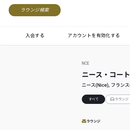
ラウンジ検索
入会する
アカウントを有効化する
NCE
ニース・コート・ダ
ニース(Nice), フランス(
すべて
ラウンジ
ラウンジ