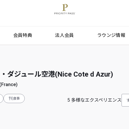
会員特典
法人会員
ラウンジ情報
ジュール空港(Nice Cote d Azur)
France)
食事
5
多様なエクスペリエンス