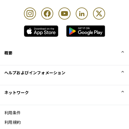
概要
会社概要
ヘルプおよびインフォメーション
Collinson
Collinson法的記述
ヘルプ
ネットワーク
ニュース
サイトマップ
Excellence Awards
アフィリエイト
利用条件
ブログ
利用規約