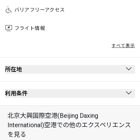
バリアフリーアクセス
フライト情報
すべて表示
所在地
利用条件
北京大興国際空港(Beijing Daxing
最大滞在可能時間：3時間
International)空港での他のエクスペリエンス
カード保持者1名様につき最大Unlimited名様まで
を見る