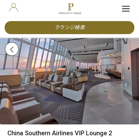
ラウンジ検索
China Southern Airlines VIP Lounge 2