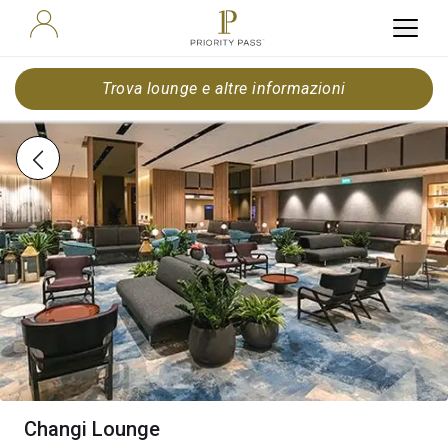
Trova lounge e altre informazioni
Changi Lounge