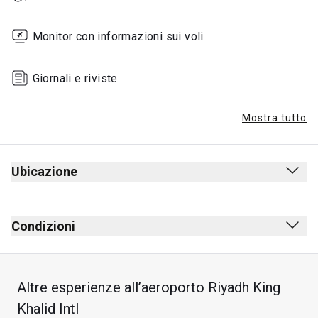
Monitor con informazioni sui voli
Giornali e riviste
Mostra tutto
Ubicazione
Condizioni
Altre esperienze all’aeroporto Riyadh King
Soggiorno massimo: 4 ore
Khalid Intl