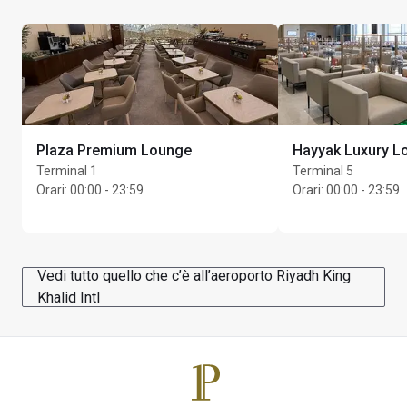
Plaza Premium Lounge
Hayyak Luxury L
Terminal 1
Terminal 5
Orari
:
00:00 - 23:59
Orari
:
00:00 - 23:59
Vedi tutto quello che c’è all’aeroporto Riyadh King
Khalid Intl