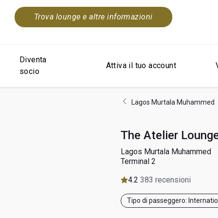
Trova lounge e altre informazioni
Diventa
Attiva il tuo account
socio
Lagos Murtala Muhammed
The Atelier Loung
Lagos Murtala Muhammed
Terminal 2
4.2
383 recensioni
Tipo di passeggero: Internati