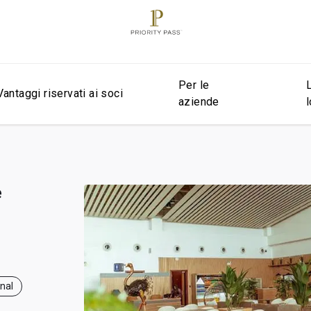
Per le
Vantaggi riservati ai soci
aziende
e
onal