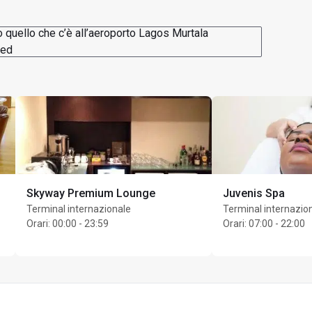
o quello che c’è all’aeroporto Lagos Murtala
ed
Skyway Premium Lounge
Juvenis Spa
Terminal internazionale
Terminal internazio
Orari
:
00:00 - 23:59
Orari
:
07:00 - 22:00