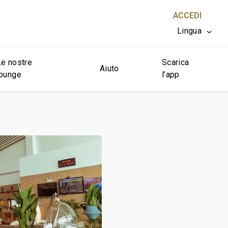
ACCEDI
Lingua
Le nostre
Scarica
CHIUDI X
Aiuto
lounge
l’app