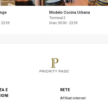
unge
Modelo Cocina Urbana
Terminal 2
- 23:59
Orari
:
00:00 - 23:59
ZA E
RETE
IONI
Affiliati internet