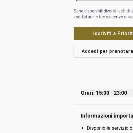
Sono disponibili diversi livelli di 
soddisfare le tue esigenze di vi
Iscriviti a Prior
Accedi per prenotare
Orari: 15:00 - 23:00
Monday
Informazioni importa
Tuesday
Wednesday
Disponibile servizio di