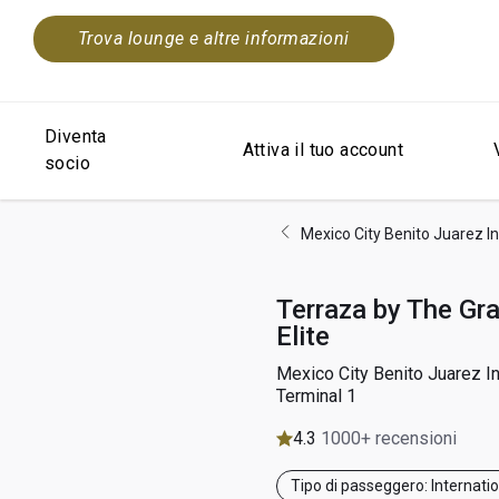
Trova lounge e altre informazioni
Diventa
Attiva il tuo account
socio
Mexico City Benito Juarez In
Terraza by The Gr
Elite
Mexico City Benito Juarez In
Terminal 1
4.3
1000+ recensioni
Tipo di passeggero: Internati