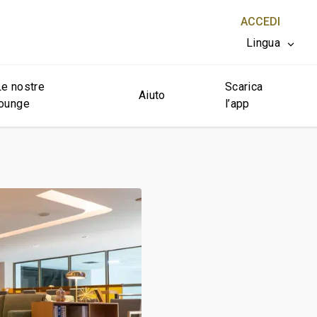
ACCEDI
Lingua
Le nostre
Scarica
CHIUDI X
Aiuto
lounge
l’app