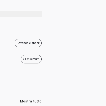
15:00 - 23:00
15:00 - 23:00
15:00 - 23:00
15:00 - 23:00
Bevande e snack
21 minimum
Mostra tutto