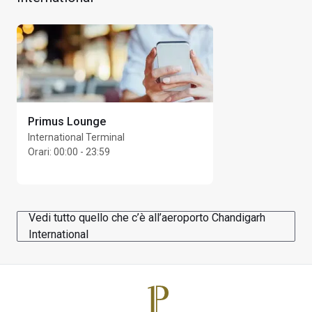
Massimo Unlimited ospiti per titolare di carta
Primus Lounge
International Terminal
Orari
:
00:00 - 23:59
Vedi tutto quello che c’è all’aeroporto Chandigarh
International