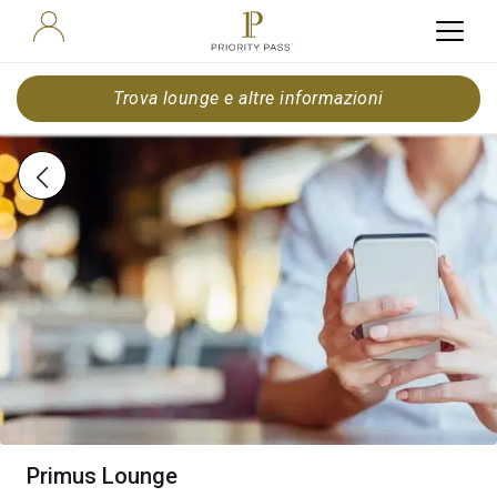
Trova lounge e altre informazioni
Primus Lounge