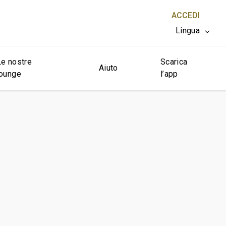
ACCEDI
Lingua
Le nostre
Scarica
CHIUDI X
Aiuto
lounge
l’app