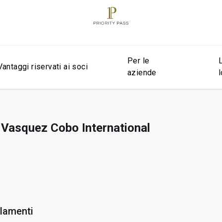
Per le
Vantaggi riservati ai soci
aziende
o Vasquez Cobo International
llamenti