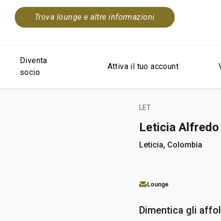
Trova lounge e altre informazioni
Diventa
Attiva il tuo account
socio
LET
Leticia Alfred
Leticia, Colombia
Lounge
Dimentica gli affo